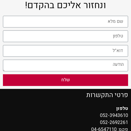
ונחזור אליכם בהקדם!
שלח
פרטי התקשרות
טלפון
052-3943610
052-2692261
פקס: 04-6547110