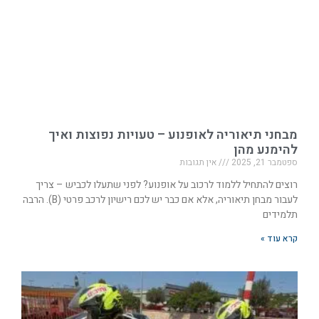
מבחני תיאוריה לאופנוע – טעויות נפוצות ואיך
להימנע מהן
ספטמבר 21, 2025
אין תגובות
רוצים להתחיל ללמוד לרכוב על אופנוע? לפני שתעלו לכביש – צריך
לעבור מבחן תיאוריה, אלא אם כבר יש לכם רישיון לרכב פרטי (B). הרבה
תלמידים
קרא עוד »