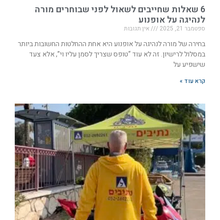
6 שאלות שחייבים לשאול לפני שבוחרים מורה
לנהיגה על אופנוע
ספטמבר 21, 2025
אין תגובות
בחירה של מורה לנהיגה על אופנוע היא אחת ההחלטות החשובות ביותר
במסלול לרישיון. זה לא עוד “טופס שצריך לסמן עליו וי”, אלא צעד
שישפיע על
קרא עוד »