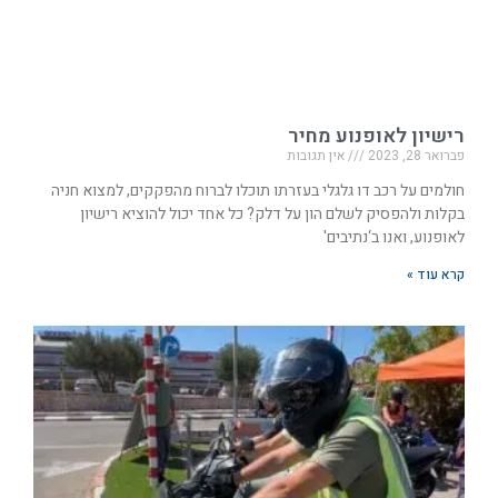
רישיון לאופנוע מחיר
פברואר 28, 2023
אין תגובות
חולמים על רכב דו גלגלי בעזרתו תוכלו לברוח מהפקקים, למצוא חניה
בקלות ולהפסיק לשלם הון על דלק? כל אחד יכול להוציא רישיון
לאופנוע, ואנו ב‘נתיבים'
קרא עוד »