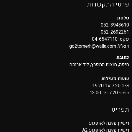
פרטי התקשרות
טלפון
052-3943610
052-2692261
פקס: 04-6547110
דוא"ל:
go2tomerh@walla.com
כתובת
חיפה, חוצות המפרץ, ליד ארומה
שעות פעילות
א-ה 7.20 עד 19.20
שישי 7.20 עד 13.00
תפריט
רישיון נהיגה לאופנוע
רישיון נהיגה לאופנוע A2