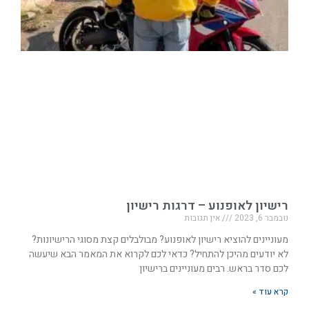
רישיון לאופנוע – דרגות רישיון
נובמבר 6, 2023
אין תגובות
מעוניינים להוציא רישיון לאופנוע? מבולבלים קצת מסוגי הרישיונות?
לא יודעים מהיכן להתחיל? כדאי לכם לקרוא את המאמר הבא שיעשה
לכם סדר בראש. רבים מעוניינים ברישיון
קרא עוד »