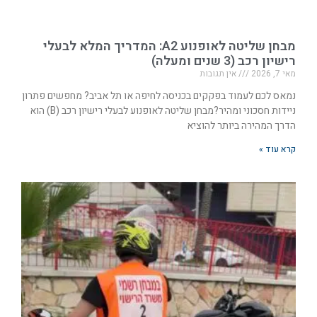
מבחן שליטה לאופנוע A2: המדריך המלא לבעלי
רישיון רכב (3 שנים ומעלה)
מאי 7, 2026
אין תגובות
נמאס לכם לעמוד בפקקים בכניסה לחיפה או תל אביב? מחפשים פתרון
ניידות חסכוני ומהיר?מבחן שליטה לאופנוע לבעלי רישיון רכב (B) הוא
הדרך המהירה ביותר להוציא
קרא עוד »