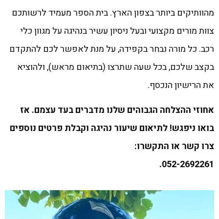
מהוותיקים ביותר בצפון הארץ. בית הספר מעמיד לרשותכם
צוות מורים מקצועי ובעל ניסיון עשיר בנהיגה על מגוון כלי
רכב. כל מורה נבחר בקפידה, על מנת לאפשר לכם להתקדם
בקצב שלכם, בכל שעה שתרצו (בתיאום מראש), ולהוציא
את הרישיון הנכסף.
אחוזי ההצלחה הגבוהים שלנו מדברים בעד עצמם. אז
בואו ניפגש! לתיאום שיעור נהיגה וקבלת פרטים נוספים
צרו קשר או התקשרו:
052-2692261.