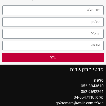
שלח
פרטי התקשרות
טלפון
052-3943610
052-2692261
פקס: 04-6547110
דוא"ל:
go2tomerh@walla.com