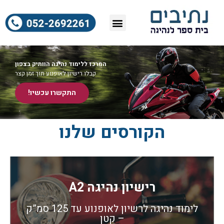
רישיון נהיגה לרכב
רישיון נהיגה לאופנוע
רישיון נהיגה למשאית
המרכז ללימוד נהיגה הוותיק בצפון
קבלו רישיון לאופנוע תוך זמן קצר
התקשרו עכשיו!
הקורסים שלנו
רישיון נהיגה A2
לימוד נהיגה לרשיון לאופנוע עד 125 סמ”ק
– קטן